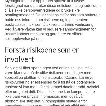
Myndighetene har oppfordret spillere til å utvise
forsiktighet når de bruker disse nettstedene, og rådet dem
til å sjekke personvernreglene og bruke sikre
betalingsmetoder. Det er essensielt for oss som brukere å
holde oss informert om risikoene og implementere
beskyttelsestiltak, som å aktivere to-trinns verifisering.
Ved å være våkne kan vi redusere sannsynligheten for
utsatte kontoer markant og garantere en sikrere
spillopplevelse på nett.
Forstå risikoene som er
involvert
Selv om vi liker spenningen ved online spilling, må vi
være klar over på de ulike risikoene som følger med,
spesielt på plattformer som Librabet Casino. En nøye
risikovurdering er essensiell for å forstå de potensielle
truslene vi kan møte, for eksempel datainnbrudd, svindel
eller uregulert drift. Disse risikoene kan kompromittere
ikke bare vår private informasjon, men også vår
økonomiske stabilitet. Virkningsfulle strategier for
trusselredusering er nødvendige; vi må alltid prioritere