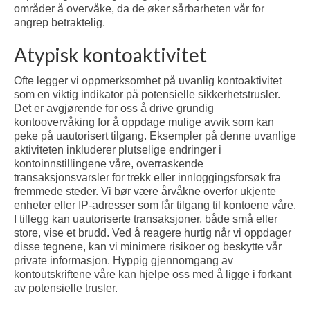
områder å overvåke, da de øker sårbarheten vår for
angrep betraktelig.
Atypisk kontoaktivitet
Ofte legger vi oppmerksomhet på uvanlig kontoaktivitet
som en viktig indikator på potensielle sikkerhetstrusler.
Det er avgjørende for oss å drive grundig
kontoovervåking for å oppdage mulige avvik som kan
peke på uautorisert tilgang. Eksempler på denne uvanlige
aktiviteten inkluderer plutselige endringer i
kontoinnstillingene våre, overraskende
transaksjonsvarsler for trekk eller innloggingsforsøk fra
fremmede steder. Vi bør være årvåkne overfor ukjente
enheter eller IP-adresser som får tilgang til kontoene våre.
I tillegg kan uautoriserte transaksjoner, både små eller
store, vise et brudd. Ved å reagere hurtig når vi oppdager
disse tegnene, kan vi minimere risikoer og beskytte vår
private informasjon. Hyppig gjennomgang av
kontoutskriftene våre kan hjelpe oss med å ligge i forkant
av potensielle trusler.