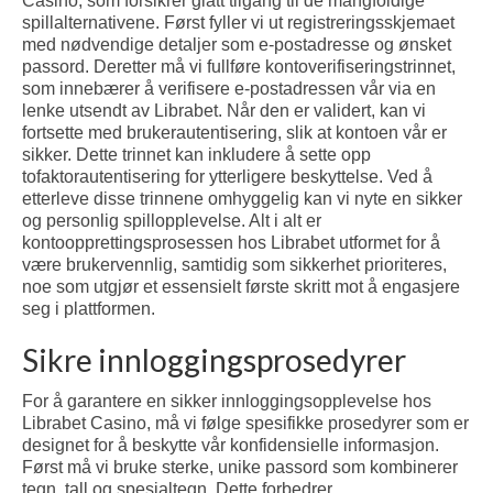
Casino, som forsikrer glatt tilgang til de mangfoldige
spillalternativene. Først fyller vi ut registreringsskjemaet
med nødvendige detaljer som e-postadresse og ønsket
passord. Deretter må vi fullføre kontoverifiseringstrinnet,
som innebærer å verifisere e-postadressen vår via en
lenke utsendt av Librabet. Når den er validert, kan vi
fortsette med brukerautentisering, slik at kontoen vår er
sikker. Dette trinnet kan inkludere å sette opp
tofaktorautentisering for ytterligere beskyttelse. Ved å
etterleve disse trinnene omhyggelig kan vi nyte en sikker
og personlig spillopplevelse. Alt i alt er
kontoopprettingsprosessen hos Librabet utformet for å
være brukervennlig, samtidig som sikkerhet prioriteres,
noe som utgjør et essensielt første skritt mot å engasjere
seg i plattformen.
Sikre innloggingsprosedyrer
For å garantere en sikker innloggingsopplevelse hos
Librabet Casino, må vi følge spesifikke prosedyrer som er
designet for å beskytte vår konfidensielle informasjon.
Først må vi bruke sterke, unike passord som kombinerer
tegn, tall og spesialtegn. Dette forbedrer