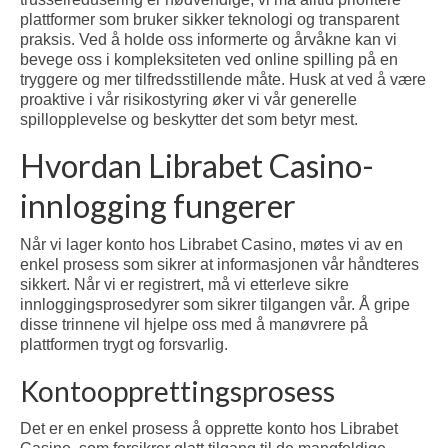
plattformer som bruker sikker teknologi og transparent
praksis. Ved å holde oss informerte og årvåkne kan vi
bevege oss i kompleksiteten ved online spilling på en
tryggere og mer tilfredsstillende måte. Husk at ved å være
proaktive i vår risikostyring øker vi vår generelle
spillopplevelse og beskytter det som betyr mest.
Hvordan Librabet Casino-
innlogging fungerer
Når vi lager konto hos Librabet Casino, møtes vi av en
enkel prosess som sikrer at informasjonen vår håndteres
sikkert. Når vi er registrert, må vi etterleve sikre
innloggingsprosedyrer som sikrer tilgangen vår. Å gripe
disse trinnene vil hjelpe oss med å manøvrere på
plattformen trygt og forsvarlig.
Kontoopprettingsprosess
Det er en enkel prosess å opprette konto hos Librabet