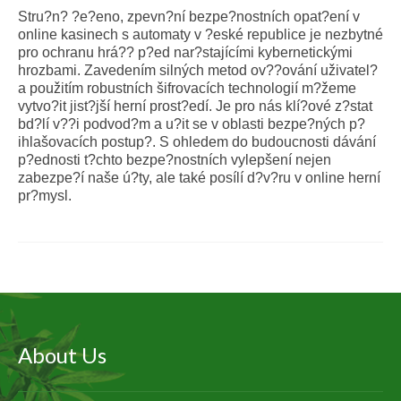
Stru?n? ?e?eno, zpevn?ní bezpe?nostních opat?ení v
online kasinech s automaty v ?eské republice je nezbytné
pro ochranu hrá?? p?ed nar?stajícími kybernetickými
hrozbami. Zavedením silných metod ov??ování uživatel?
a použitím robustních šifrovacích technologií m?žeme
vytvo?it jist?jší herní prost?edí. Je pro nás klí?ové z?stat
bd?lí v??i podvod?m a u?it se v oblasti bezpe?ných p?
ihlašovacích postup?. S ohledem do budoucnosti dávání
p?ednosti t?chto bezpe?nostních vylepšení nejen
zabezpe?í naše ú?ty, ale také posílí d?v?ru v online herní
pr?mysl.
About Us