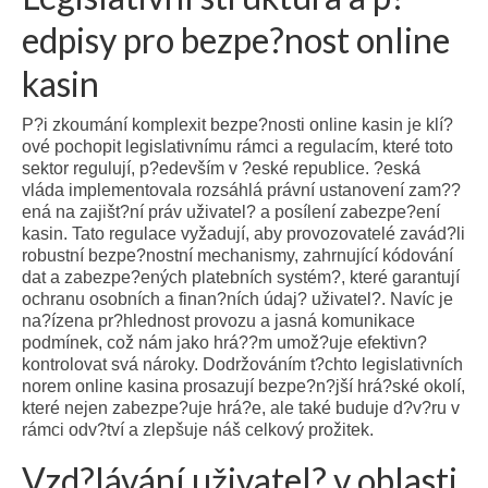
edpisy pro bezpe?nost online
kasin
P?i zkoumání komplexit bezpe?nosti online kasin je klí?
ové pochopit legislativnímu rámci a regulacím, které toto
sektor regulují, p?edevším v ?eské republice. ?eská
vláda implementovala rozsáhlá právní ustanovení zam??
ená na zajišt?ní práv uživatel? a posílení zabezpe?ení
kasin. Tato regulace vyžadují, aby provozovatelé zavád?li
robustní bezpe?nostní mechanismy, zahrnující kódování
dat a zabezpe?ených platebních systém?, které garantují
ochranu osobních a finan?ních údaj? uživatel?. Navíc je
na?ízena pr?hlednost provozu a jasná komunikace
podmínek, což nám jako hrá??m umož?uje efektivn?
kontrolovat svá nároky. Dodržováním t?chto legislativních
norem online kasina prosazují bezpe?n?jší hrá?ské okolí,
které nejen zabezpe?uje hrá?e, ale také buduje d?v?ru v
rámci odv?tví a zlepšuje náš celkový prožitek.
Vzd?lávání uživatel? v oblasti