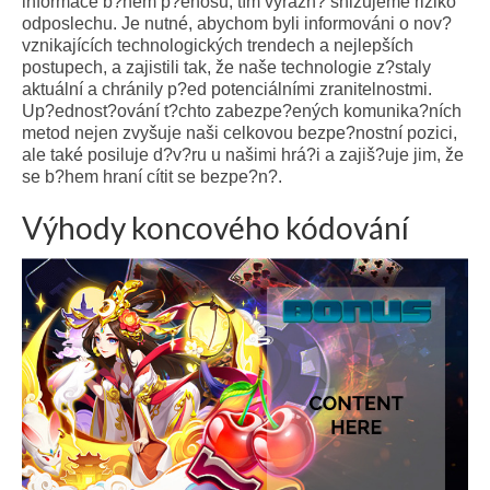
informace b?hem p?enosu, tím výrazn? snižujeme riziko
odposlechu. Je nutné, abychom byli informováni o nov?
vznikajících technologických trendech a nejlepších
postupech, a zajistili tak, že naše technologie z?staly
aktuální a chránily p?ed potenciálními zranitelnostmi.
Up?ednost?ování t?chto zabezpe?ených komunika?ních
metod nejen zvyšuje naši celkovou bezpe?nostní pozici,
ale také posiluje d?v?ru u našimi hrá?i a zajiš?uje jim, že
se b?hem hraní cítit se bezpe?n?.
Výhody koncového kódování