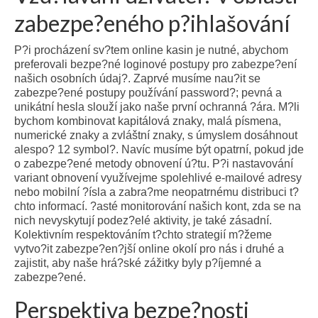
zabezpe?eného p?ihlašování
P?i procházení sv?tem online kasin je nutné, abychom
preferovali bezpe?né loginové postupy pro zabezpe?ení
našich osobních údaj?. Zaprvé musíme nau?it se
zabezpe?ené postupy používání password?; pevná a
unikátní hesla slouží jako naše první ochranná ?ára. M?li
bychom kombinovat kapitálová znaky, malá písmena,
numerické znaky a zvláštní znaky, s úmyslem dosáhnout
alespo? 12 symbol?. Navíc musíme být opatrní, pokud jde
o zabezpe?ené metody obnovení ú?tu. P?i nastavování
variant obnovení využívejme spolehlivé e-mailové adresy
nebo mobilní ?ísla a zabra?me neopatrnému distribuci t?
chto informací. ?asté monitorování našich kont, zda se na
nich nevyskytují podez?elé aktivity, je také zásadní.
Kolektivním respektováním t?chto strategií m?žeme
vytvo?it zabezpe?en?jší online okolí pro nás i druhé a
zajistit, aby naše hrá?ské zážitky byly p?íjemné a
zabezpe?ené.
Perspektiva bezpe?nosti