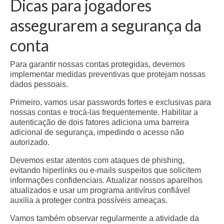
Dicas para jogadores
assegurarem a segurança da
conta
Para garantir nossas contas protegidas, devemos
implementar medidas preventivas que protejam nossas
dados pessoais.
Primeiro, vamos usar passwords fortes e exclusivas para
nossas contas e trocá-las frequentemente. Habilitar a
autenticação de dois fatores adiciona uma barreira
adicional de segurança, impedindo o acesso não
autorizado.
Devemos estar atentos com ataques de phishing,
evitando hiperlinks ou e-mails suspeitos que solicitem
informações confidenciais. Atualizar nossos aparelhos
atualizados e usar um programa antivírus confiável
auxilia a proteger contra possíveis ameaças.
Vamos também observar regularmente a atividade da