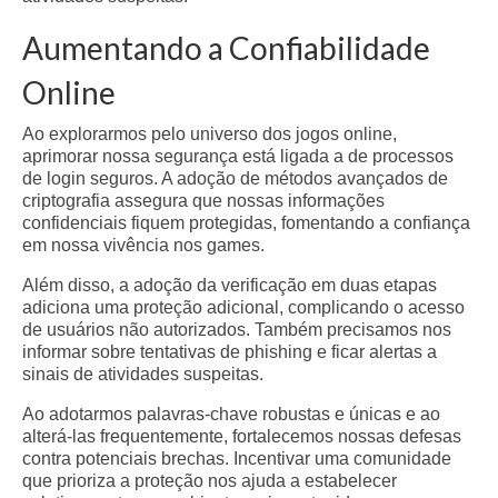
Aumentando a Confiabilidade
Online
Ao explorarmos pelo universo dos jogos online,
aprimorar nossa segurança está ligada a de processos
de login seguros. A adoção de métodos avançados de
criptografia assegura que nossas informações
confidenciais fiquem protegidas, fomentando a confiança
em nossa vivência nos games.
Além disso, a adoção da verificação em duas etapas
adiciona uma proteção adicional, complicando o acesso
de usuários não autorizados. Também precisamos nos
informar sobre tentativas de phishing e ficar alertas a
sinais de atividades suspeitas.
Ao adotarmos palavras-chave robustas e únicas e ao
alterá-las frequentemente, fortalecemos nossas defesas
contra potenciais brechas. Incentivar uma comunidade
que prioriza a proteção nos ajuda a estabelecer