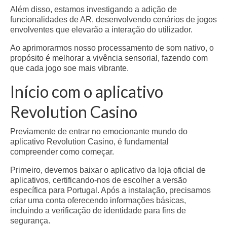
Além disso, estamos investigando a adição de
funcionalidades de AR, desenvolvendo cenários de jogos
envolventes que elevarão a interação do utilizador.
Ao aprimorarmos nosso processamento de som nativo, o
propósito é melhorar a vivência sensorial, fazendo com
que cada jogo soe mais vibrante.
Início com o aplicativo
Revolution Casino
Previamente de entrar no emocionante mundo do
aplicativo Revolution Casino, é fundamental
compreender como começar.
Primeiro, devemos baixar o aplicativo da loja oficial de
aplicativos, certificando-nos de escolher a versão
específica para Portugal. Após a instalação, precisamos
criar uma conta oferecendo informações básicas,
incluindo a verificação de identidade para fins de
segurança.