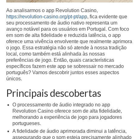
Ao analisarmos o app Revolution Casino,
https://revolution-casino.org/pt-pt/app
, fica evidente que
seu processamento de áudio nativo representa um
avanço notável para os usuários em Portugal. Com foco
em som de alta fidelidade e reduzida latência, o app
oferece uma vivência envolvente que realmente aprimora
o jogo. Essa estratégia não só atende à nossa tradição
local, como também está alinhada às nossas
preferências de jogo. Então, quais características
específicos fazem este app se sobressair no mercado
português? Vamos descobrir juntos esses aspectos
únicos.
Principais descobertas
O processamento de áudio integrado no app
Revolution Casino oferece som de alta fidelidade,
melhorando a experiência de jogo para jogadores
portugueses.
A fidelidade de áudio aprimorada diminui a latência,
assegurando que o som esteja precisamente alinhado