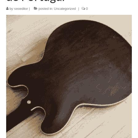
by
seoeditor
|
posted in:
Uncategorized
|
0