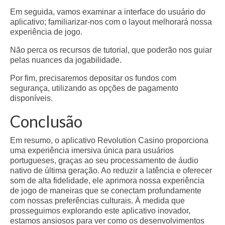
Em seguida, vamos examinar a interface do usuário do
aplicativo; familiarizar-nos com o layout melhorará nossa
experiência de jogo.
Não perca os recursos de tutorial, que poderão nos guiar
pelas nuances da jogabilidade.
Por fim, precisaremos depositar os fundos com
segurança, utilizando as opções de pagamento
disponíveis.
Conclusão
Em resumo, o aplicativo Revolution Casino proporciona
uma experiência imersiva única para usuários
portugueses, graças ao seu processamento de áudio
nativo de última geração. Ao reduzir a latência e oferecer
som de alta fidelidade, ele aprimora nossa experiência
de jogo de maneiras que se conectam profundamente
com nossas preferências culturais. À medida que
prosseguimos explorando este aplicativo inovador,
estamos ansiosos para ver como os desenvolvimentos