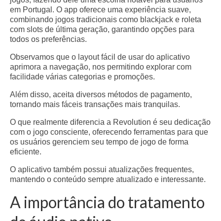
em Portugal. O app oferece uma experiência suave,
combinando jogos tradicionais como blackjack e roleta
com slots de última geração, garantindo opções para
todos os preferências.
Observamos que o layout fácil de usar do aplicativo
aprimora a navegação, nos permitindo explorar com
facilidade várias categorias e promoções.
Além disso, aceita diversos métodos de pagamento,
tornando mais fáceis transações mais tranquilas.
O que realmente diferencia a Revolution é seu dedicação
com o jogo consciente, oferecendo ferramentas para que
os usuários gerenciem seu tempo de jogo de forma
eficiente.
O aplicativo também possui atualizações frequentes,
mantendo o conteúdo sempre atualizado e interessante.
A importância do tratamento