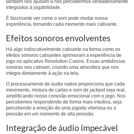
também nos ajudam a nos percebermos verdadeiramente
integrados à jogabilidade.
É fascinante ver como o som pode mudar nossa
experiência, tornando cada momento mais cativante.
Efeitos sonoros envolventes
Há algo indiscutivelmente cativante na forma como os
efeitos sonoros cativantes aprimoram a experiência de
jogo no aplicativo Revolution Casino. Essas ambiências
sonoras nos cativam, criando uma atmosfera que nos
integra diretamente à ação na tela.
O processamento de áudio nativo proporciona que cada
movimento, mistura de cartas e som de jackpot seja real,
amplificando nosso conexão emocional com o jogo. Nos
percebemos respondendo de forma mais intuitiva, seja
percebendo a emoção de uma jogada vitoriosa ou a
pressão em um momento de alta pressão.
Integração de áudio impecável