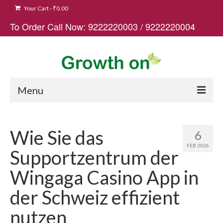
Your Cart
-
₹
0.00
To Order Call Now:
9222220003
/
9222220004
Menu
Home
Wie Sie das
6
Buy Now
FEB 2026
Supportzentrum der
Cart
Wingaga Casino App in
Blogs
der Schweiz effizient
Contact
nutzen