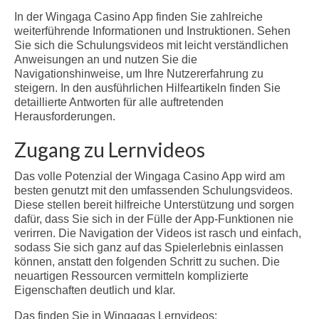
In der Wingaga Casino App finden Sie zahlreiche
weiterführende Informationen und Instruktionen. Sehen
Sie sich die Schulungsvideos mit leicht verständlichen
Anweisungen an und nutzen Sie die
Navigationshinweise, um Ihre Nutzererfahrung zu
steigern. In den ausführlichen Hilfeartikeln finden Sie
detaillierte Antworten für alle auftretenden
Herausforderungen.
Zugang zu Lernvideos
Das volle Potenzial der Wingaga Casino App wird am
besten genutzt mit den umfassenden Schulungsvideos.
Diese stellen bereit hilfreiche Unterstützung und sorgen
dafür, dass Sie sich in der Fülle der App-Funktionen nie
verirren. Die Navigation der Videos ist rasch und einfach,
sodass Sie sich ganz auf das Spielerlebnis einlassen
können, anstatt den folgenden Schritt zu suchen. Die
neuartigen Ressourcen vermitteln komplizierte
Eigenschaften deutlich und klar.
Das finden Sie in Wingagas Lernvideos: