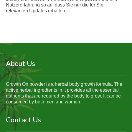
Nutzererfahrung so an, dass Sie nur die für Sie
relevanten Updates erhalten.
About Us
Growth On powder is a herbal body growth formula. The
active herbal ingredients in it provides all the essential
nutrients that are required by the body to grow. It can be
consumed by both men and women.
Contact Us