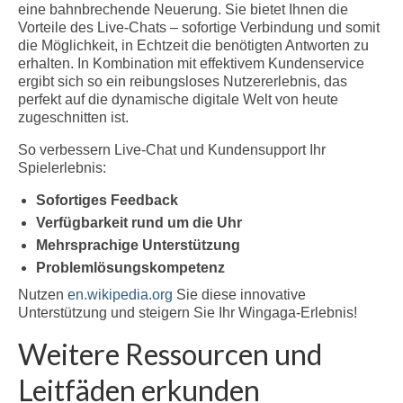
eine bahnbrechende Neuerung. Sie bietet Ihnen die
Vorteile des Live-Chats – sofortige Verbindung und somit
die Möglichkeit, in Echtzeit die benötigten Antworten zu
erhalten. In Kombination mit effektivem Kundenservice
ergibt sich so ein reibungsloses Nutzererlebnis, das
perfekt auf die dynamische digitale Welt von heute
zugeschnitten ist.
So verbessern Live-Chat und Kundensupport Ihr
Spielerlebnis:
Sofortiges Feedback
Verfügbarkeit rund um die Uhr
Mehrsprachige Unterstützung
Problemlösungskompetenz
Nutzen
en.wikipedia.org
Sie diese innovative
Unterstützung und steigern Sie Ihr Wingaga-Erlebnis!
Weitere Ressourcen und
Leitfäden erkunden