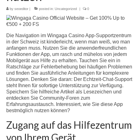
by
seoeditor
|
posted in:
Uncategorized
|
0
Die Navigation im Wingaga Casino App-Supportzentrum
in der Schweiz ist kinderleicht, wenn man weiß, wo man
anfangen muss. Nutzen Sie die anwenderfreundlichen
Funktionen der App, um rasch und mühelos von jedem
Mobilgerät aus Hilfe zu erhalten. Tauchen Sie ein in
Ratschläge zur Fehlerbehebung bei häufigen Problemen
und finden Sie ausführliche Anleitungen für komplexere
Lösungen. Denken Sie daran: Der Echtzeit-Chat-Support
steht Ihnen für sofortige Unterstützung zur Verfügung.
Speichern Sie hilfreiche Artikel als Lesezeichen und
entdecken Sie Community-Foren zum
Erfahrungsaustausch. Interessiert, wie Sie diese App
bestmöglich nutzen können?
Zugang auf das Hilfezentrum
von Ihrem Gerät