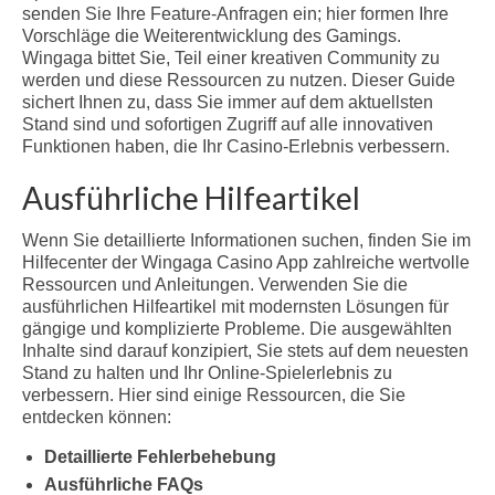
senden Sie Ihre Feature-Anfragen ein; hier formen Ihre
Vorschläge die Weiterentwicklung des Gamings.
Wingaga bittet Sie, Teil einer kreativen Community zu
werden und diese Ressourcen zu nutzen. Dieser Guide
sichert Ihnen zu, dass Sie immer auf dem aktuellsten
Stand sind und sofortigen Zugriff auf alle innovativen
Funktionen haben, die Ihr Casino-Erlebnis verbessern.
Ausführliche Hilfeartikel
Wenn Sie detaillierte Informationen suchen, finden Sie im
Hilfecenter der Wingaga Casino App zahlreiche wertvolle
Ressourcen und Anleitungen. Verwenden Sie die
ausführlichen Hilfeartikel mit modernsten Lösungen für
gängige und komplizierte Probleme. Die ausgewählten
Inhalte sind darauf konzipiert, Sie stets auf dem neuesten
Stand zu halten und Ihr Online-Spielerlebnis zu
verbessern. Hier sind einige Ressourcen, die Sie
entdecken können:
Detaillierte Fehlerbehebung
Ausführliche FAQs